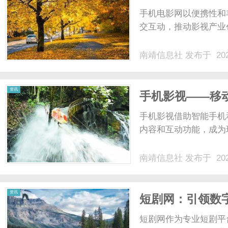
手机电影网以便携性和
交互动，推动影视产业
南靖信息社
发布于 202
资讯
手机影视——移
手机影视借助智能手机
内容和互动功能，成为现
南靖信息社
发布于 202
资讯
短剧网：引领数
短剧网作为专业短剧平