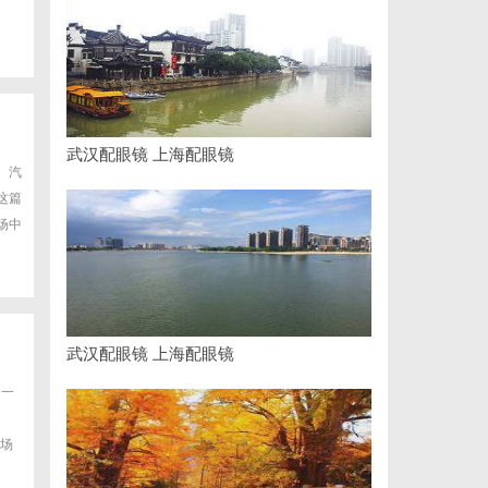
武汉配眼镜 上海配眼镜
、汽
这篇
场中
武汉配眼镜 上海配眼镜
、一
场