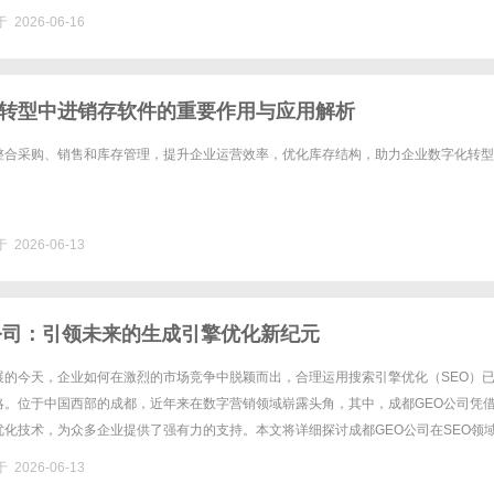
尔巴尼亚230110202阿富汗280130......
 2026-06-16
转型中进销存软件的重要作用与应用解析
整合采购、销售和库存管理，提升企业运营效率，优化库存结构，助力企业数字化转型
 2026-06-13
公司：引领未来的生成引擎优化新纪元
展的今天，企业如何在激烈的市场竞争中脱颖而出，合理运用搜索引擎优化（SEO）
略。位于中国西部的成都，近年来在数字营销领域崭露头角，其中，成都GEO公司凭
优化技术，为众多企业提供了强有力的支持。本文将详细探讨成都GEO公司在SEO领
以及未来展望。1.成都GEO公司的使命与愿景成都GEO公司......
 2026-06-13