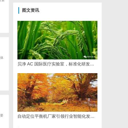
重要
图文资讯
体
贝净 AC 国际医疗实验室，标准化研发体系全解析
要
自动定位平衡机厂家引领行业智能化发展新趋势