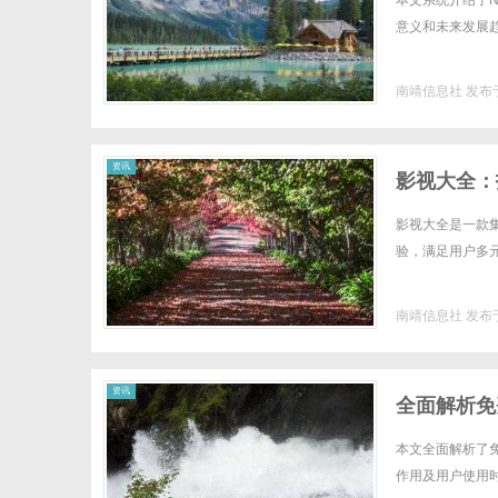
本文系统介绍了
意义和未来发展趋势
南靖信息社
发布于
信
资讯
影视大全：
影视大全是一款
验，满足用户多元
南靖信息社
发布于
息
资讯
全面解析免
本文全面解析了
作用及用户使用时