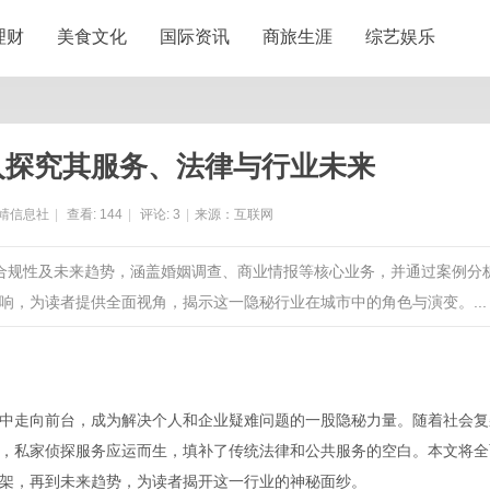
理财
美食文化
国际资讯
商旅生涯
综艺娱乐
入探究其服务、法律与行业未来
靖信息社
|
查看:
144
|
评论:
3
|
来源：互联网
律合规性及未来趋势，涵盖婚姻调查、商业情报等核心业务，并通过案例分
，为读者提供全面视角，揭示这一隐秘行业在城市中的角色与演变。...
中走向前台，成为解决个人和企业疑难问题的一股隐秘力量。随着社会复
，私家侦探服务应运而生，填补了传统法律和公共服务的空白。本文将全
架，再到未来趋势，为读者揭开这一行业的神秘面纱。