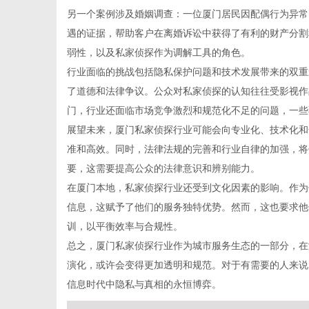
另一个案例涉及婚姻调查：一位厦门居民因配偶行为异常
遇的证据，帮助客户在离婚诉讼中获得了有利的财产分割
弱性，以及私家侦探作为调解工具的角色。
社
行业面临的挑战包括隐私保护问题和技术发展带来的双重
了道德和法律争议。公众对私家侦探的认知往往受影视作
门，行业还面临市场竞争激烈和规范化不足的问题，一些
展望未来，厦门私家侦探行业可能会向专业化、技术化和
准和高效。同时，法律法规的完善和行业自律的加强，将
要，这需要提高公众的法律意识和辨别能力。
在厦门本地，私家侦探行业还受到文化因素的影响。作为
信息，这赋予了他们的服务独特优势。然而，这也要求他
训，以平衡效率与合规性。
总之，厦门私家侦探行业作为城市服务生态的一部分，在
演化，或许会变得更加透明和规范。对于有需要的人来说
信息时代中隐私与真相的永恒博弈。