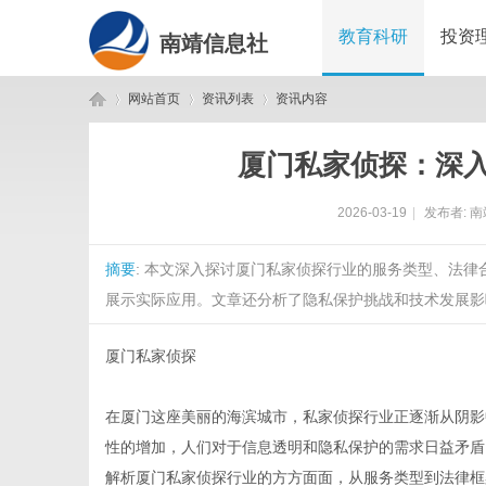
教育科研
投资
南靖信息社
网站首页
资讯列表
资讯内容
厦门私家侦探：深
南
›
›
›
2026-03-19
|
发布者:
南
摘要
: 本文深入探讨厦门私家侦探行业的服务类型、法
展示实际应用。文章还分析了隐私保护挑战和技术发展影响
厦门私家侦探
靖
在厦门这座美丽的海滨城市，私家侦探行业正逐渐从阴影
性的增加，人们对于信息透明和隐私保护的需求日益矛盾
解析厦门私家侦探行业的方方面面，从服务类型到法律框