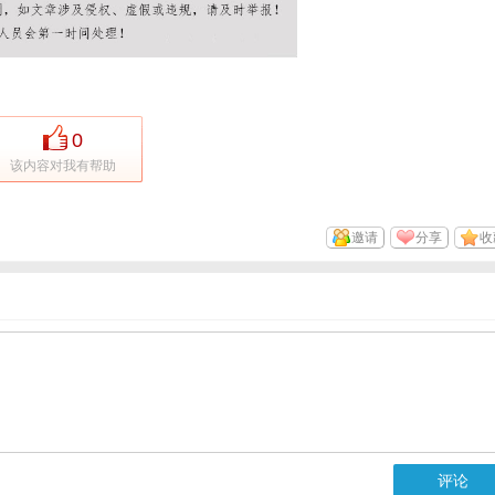
0
该内容对我有帮助
邀请
分享
收
评论