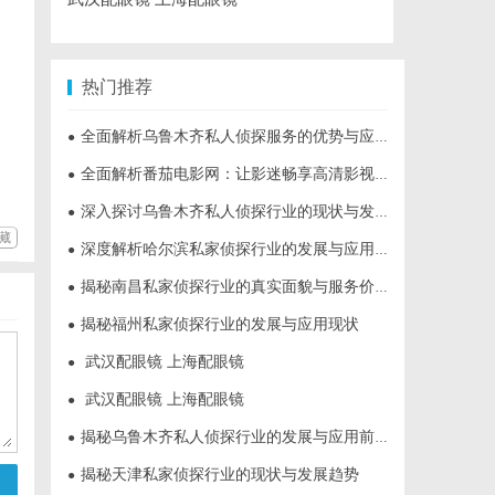
热门推荐
全面解析乌鲁木齐私人侦探服务的优势与应用
●
全面解析番茄电影网：让影迷畅享高清影视资源的新选择
●
深入探讨乌鲁木齐私人侦探行业的现状与发展趋势
●
藏
深度解析哈尔滨私家侦探行业的发展与应用现状
●
揭秘南昌私家侦探行业的真实面貌与服务价值详解
●
揭秘福州私家侦探行业的发展与应用现状
●
武汉配眼镜 上海配眼镜
●
武汉配眼镜 上海配眼镜
●
揭秘乌鲁木齐私人侦探行业的发展与应用前景
●
揭秘天津私家侦探行业的现状与发展趋势
●