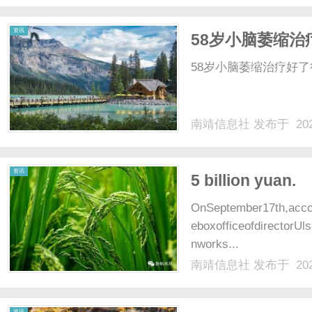
资讯
58岁小脑萎缩治
58岁小脑萎缩治疗好了很
南靖信息社
发布于 202
资讯
5 billion yuan.
OnSeptember17th,accor
eboxofficeofdirectorUls
nworks...
南靖信息社
发布于 202
资讯