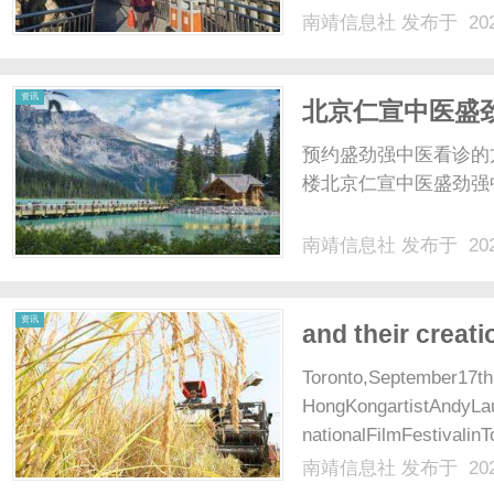
南靖信息社
发布于 202
资讯
北京仁宣中医盛
预约盛劲强中医看诊的
楼北京仁宣中医盛劲强中
南靖信息社
发布于 202
资讯
and their creat
Toronto,September17th
HongKongartistAndyLau
nationalFilmFestivalin
南靖信息社
发布于 202