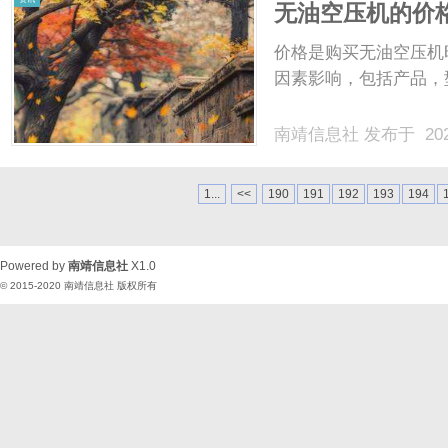
无油空压机的价
价格是购买无油空压机
因素影响，包括产品，型
南靖信息社
发布于 202
1...
<<
190
191
192
193
194
Powered by
南靖信息社
X1.0
© 2015-2020
南靖信息社
版权所有