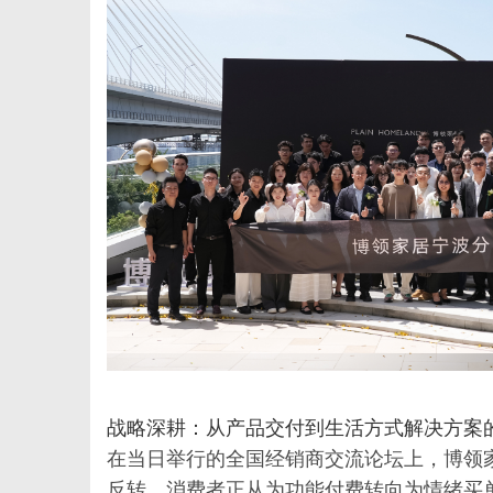
信
息
战略深耕：从产品交付到生活方式解决方案
在当日举行的全国经销商交流论坛上，博领
反转，消费者正从为功能付费转向为情绪买