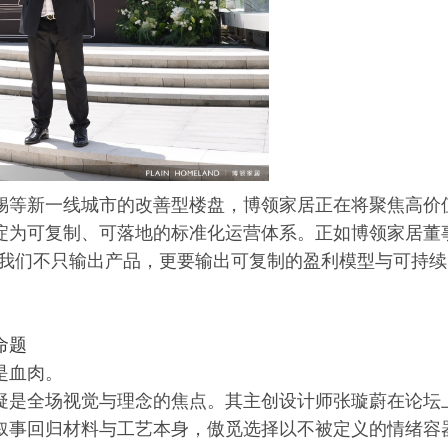
锡等新一线城市的改善型楼盘，博领家居正在将聚焦高价
淀为可复制、可落地的标准化运营体系。正如博领家居董
，我们不只输出产品，更要输出可复制的盈利模型与可持续
命题
是血肉。
疑是全场视觉与理念的焦点。其主创设计师张璇蔚在论坛
叙事回归材料与工艺本身，傲觅选择以不被定义的情绪容