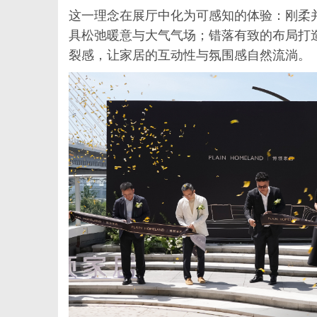
这一理念在展厅中化为可感知的体验：刚柔
具松弛暖意与大气气场；错落有致的布局打
裂感，让家居的互动性与氛围感自然流淌。