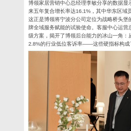
博领家居营销中心总经理李敏分享的数据显示，
来五年复合增长率达16.1%，其中华东区域
这正是博领将宁波分公司定位为战略桥头堡
牌全域服务赋能的试验使命。客服中心运营
级方案，揭开了博领后台能力的冰山一角：
2.8%的行业低位客诉率——这些硬指标构