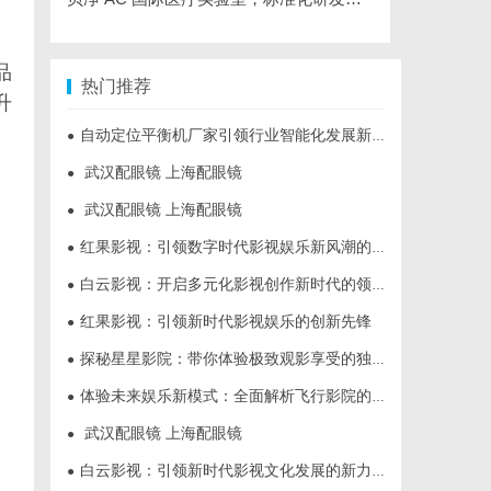
未
品
热门推荐
升
自动定位平衡机厂家引领行业智能化发展新趋势
●
武汉配眼镜 上海配眼镜
●
武汉配眼镜 上海配眼镜
●
红果影视：引领数字时代影视娱乐新风潮的多元化平台
●
白云影视：开启多元化影视创作新时代的领航者
●
红果影视：引领新时代影视娱乐的创新先锋
●
探秘星星影院：带你体验极致观影享受的独特空间
●
体验未来娱乐新模式：全面解析飞行影院的魅力与发展前景
●
武汉配眼镜 上海配眼镜
●
白云影视：引领新时代影视文化发展的新力量
●