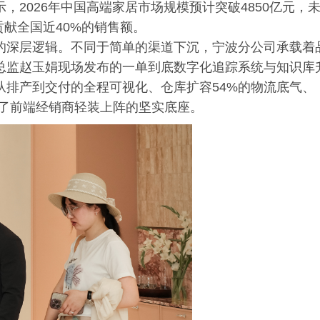
2026年中国高端家居市场规模预计突破4850亿元，
贡献全国近40%的销售额。
的深层逻辑。不同于简单的渠道下沉，宁波分公司承载着
总监赵玉娟现场发布的一单到底数字化追踪系统与知识库
从排产到交付的全程可视化、仓库扩容54%的物流底气、
成了前端经销商轻装上阵的坚实底座。