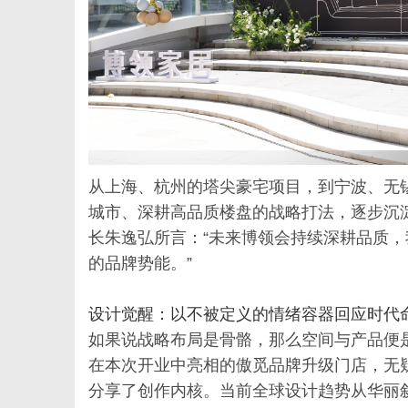
从上海、杭州的塔尖豪宅项目，到宁波、无
城市、深耕高品质楼盘的战略打法，逐步沉
长朱逸弘所言：“未来博领会持续深耕品质
的品牌势能。”
设计觉醒：以不被定义的情绪容器回应时代
如果说战略布局是骨骼，那么空间与产品便
在本次开业中亮相的傲觅品牌升级门店，无
分享了创作内核。当前全球设计趋势从华丽