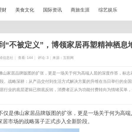
理财
美食文化
国际资讯
商旅生涯
综艺娱乐
到“不被定义”，博领家居再塑精神栖息
靖信息社
|
查看:
144
|
评论:
3
|
来源：互联网
是佛山家居品牌版图的扩张，更是一场关于何为高端人居的深度作答，标志
段。战略深耕：从产品交付到生活方式解决方案的升维在当日举行的全国
居行业的底层逻辑已彻底反转，消费者正从为功能付费转向为情绪买单，
这不仅是佛山家居品牌版图的扩张，更是一场关于何为高端
家居市场的战略落子正式步入全新阶段。