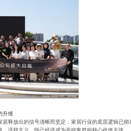
的升维
家居释放出的信号清晰而坚定：家居行业的底层逻辑已彻
单，适我主义、悦己经济成为高端客群的核心价值主张。