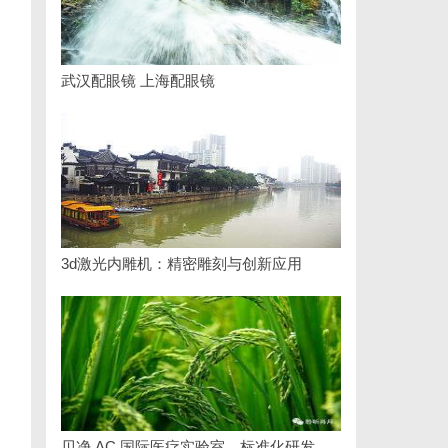
武汉配眼镜 上海配眼镜
3d激光内雕机：精密雕刻与创新应用
贝净 AC 国际医疗实验室，标准化研发体系全解析