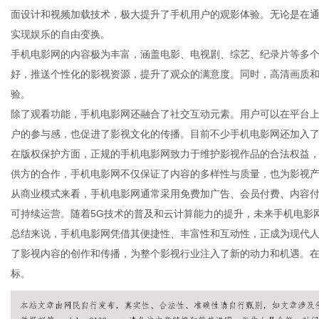
面设计和视频加载技术，极大提升了手机用户的观影体验。无论是在
实现娱乐的自由变换。
手机电影网的内容极为丰富，涵盖电影、电视剧、综艺、纪录片等多
好，推送个性化的影视资源，提升了观众的满意度。同时，高清画质
信
验。
除了观看功能，手机电影网还融合了社交互动元素。用户可以在平台
户的参与感，也促进了影视文化的传播。目前不少手机电影网还加入
在版权保护方面，正规的手机电影网致力于维护影视作品的合法权益
供方的合作，手机电影网不仅保证了内容的多样性与质量，也为影视
从商业模式来看，手机电影网通常采用免费加广告、会员付费、内容
可持续运营。随着5G技术的普及和云计算能力的提升，未来手机电影
总结来说，手机电影网凭借其便捷性、丰富性和互动性，正成为现代
息
了影视内容的创作和传播，为整个影视行业注入了新的动力和机遇。
标。