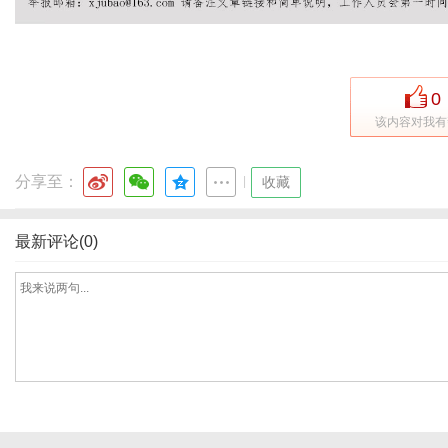
社
0
该内容对我有
分享至：
|
收藏
最新评论(0)