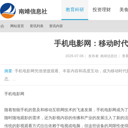
教育科研
投资理财
美
南靖信息社
网站首页
资讯列表
资讯内容
手机电影网：移动时
南
›
›
›
2026-07-06
|
发布者:
南靖信息社
|
查看
摘要
: 手机电影网凭借便捷观看、丰富内容和高度互动，成为移动时
态。...
手机电影网
靖
随着智能手机的普及和移动互联网技术的飞速发展，手机电影网成为
随时随地观影的需求，还为影视内容的传播和产业的发展注入了新的
传统的影视观看方式往往依赖于电视或电脑，但这些设备的局限性使