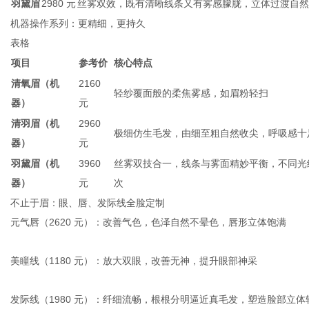
羽黛眉
2980 元
丝雾双效，既有清晰线条又有雾感朦胧，立体过渡自然
机器操作系列：更精细，更持久
表格
项目
参考价
核心特点
清氧眉（机
2160
轻纱覆面般的柔焦雾感，如眉粉轻扫
器）
元
清羽眉（机
2960
极细仿生毛发，由细至粗自然收尖，呼吸感十
器）
元
羽黛眉（机
3960
丝雾双技合一，线条与雾面精妙平衡，不同光
器）
元
次
不止于眉：眼、唇、发际线全脸定制
元气唇（2620 元）：改善气色，色泽自然不晕色，唇形立体饱满
美瞳线（1180 元）：放大双眼，改善无神，提升眼部神采
发际线（1980 元）：纤细流畅，根根分明逼近真毛发，塑造脸部立体