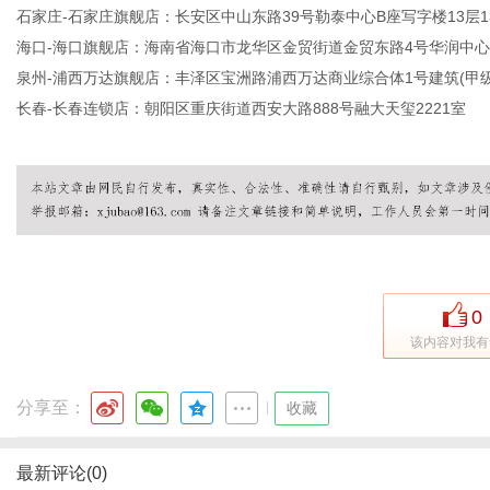
石家庄-石家庄旗舰店：长安区中山东路39号勒泰中心B座写字楼13层13
海口-海口旗舰店：海南省海口市龙华区金贸街道金贸东路4号华润中心
泉州-浦西万达旗舰店：丰泽区宝洲路浦西万达商业综合体1号建筑(甲级写字
长春-长春连锁店：朝阳区重庆街道西安大路888号融大天玺2221室
0
该内容对我有
分享至：
|
收藏
最新评论(0)