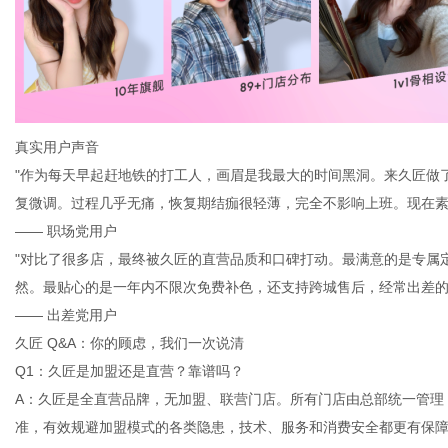
真实用户声音
"作为每天早起赶地铁的打工人，画眉是我最大的时间黑洞。来久匠做
复微调。过程几乎无痛，恢复期结痂很轻薄，完全不影响上班。现在素
—— 职场党用户
"对比了很多店，最终被久匠的直营品质和口碑打动。最满意的是专属
然。最贴心的是一年内不限次免费补色，还支持跨城售后，经常出差的
—— 出差党用户
久匠 Q&A：你的顾虑，我们一次说清
Q1：久匠是加盟还是直营？靠谱吗？
A：久匠是全直营品牌，无加盟、联营门店。所有门店由总部统一管理
准，有效规避加盟模式的各类隐患，技术、服务和消费安全都更有保