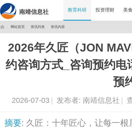
教育科研
投资理财
美
南靖信息社
网站首页
资讯列表
资讯内容
2026年久匠（JON M
南
›
›
›
约咨询方式_咨询预约电
预
2026-07-03
|
发布者:
南靖信息社
|
查
靖
摘要
: 久匠：十年匠心，让每一