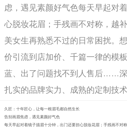
虑，遇见素颜好气色每天早起对
心脱妆花眉；手残画不对称，越
信
美女生再熟悉不过的日常困扰。
价引流到店加价、千篇一律的模
蓝、出了问题找不到人售后……
扎实的品牌实力、成熟的定制技术和透.
息
久匠：十年匠心，让每一根眉毛都自然生长
告别画眉焦虑，遇见素颜好气色
每天早起对着镜子描眉十分钟，出门还要担心脱妆花眉；手残画不对