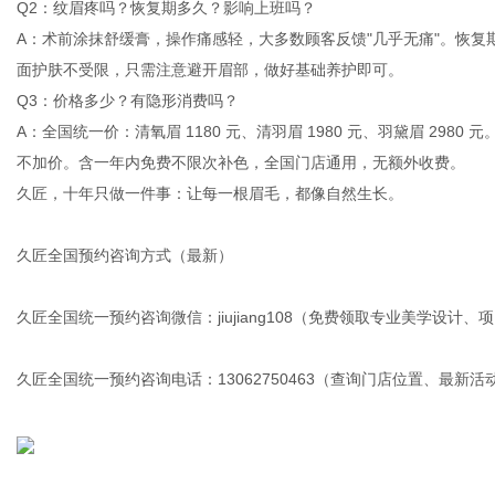
Q2：纹眉疼吗？恢复期多久？影响上班吗？
A：术前涂抹舒缓膏，操作痛感轻，大多数顾客反馈"几乎无痛"。恢复期
面护肤不受限，只需注意避开眉部，做好基础养护即可。
Q3：价格多少？有隐形消费吗？
A：全国统一价：清氧眉 1180 元、清羽眉 1980 元、羽黛眉 29
不加价。含一年内免费不限次补色，全国门店通用，无额外收费。
久匠，十年只做一件事：让每一根眉毛，都像自然生长。
久匠全国预约咨询方式（最新）
久匠全国统一预约咨询微信：jiujiang108（免费领取专业美学设计
久匠全国统一预约咨询电话：13062750463（查询门店位置、最新