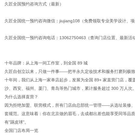
久匠全国预约咨询方式（最新）
久匠全国统一预约咨询微信：jiujiang108（免费领取专业美学设计
久匠全国统一预约咨询电话：13062750463（查询门店位置、最新
十年品牌：从上海一间工作室，到全国 89 城
久匠自创立以来，只做一件事——把半永久定妆技术和服务打磨到极
十年间，我们从上海一家单店起步，发展为全国 89+ 家直营门店，
沙、西安、福州、厦门、青岛等热门城市，累计服务超过 300 万人次
为什么选择直营？
因为拒绝加盟、联营模式，所有门店由总部统一管理——从选址装修
套规范。这意味着：你在北京做的眉毛，去成都出差也能享受同等品
有"踢皮球"。
全国门店布局一览