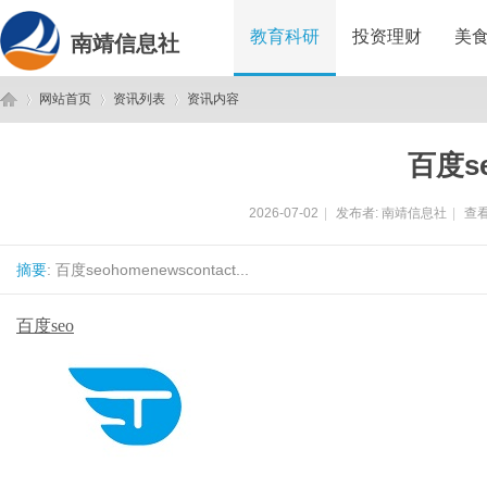
教育科研
投资理财
美
南靖信息社
网站首页
资讯列表
资讯内容
百度s
南
›
›
›
2026-07-02
|
发布者:
南靖信息社
|
查看
摘要
: 百度seohomenewscontact...
百度seo
靖