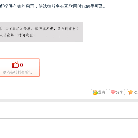
所提供有益的启示，使法律服务在互联网时代触手可及。
0
该内容对我有帮助
邀请
分享
收