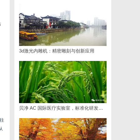
站
3d激光内雕机：精密雕刻与创新应用
贝净 AC 国际医疗实验室，标准化研发体系全解析
往
从