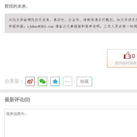
辉煌的未来。
社
0
该内容对我有
分享至：
|
收藏
最新评论(0)