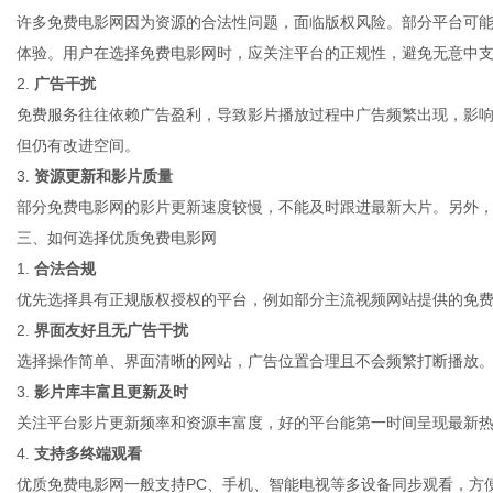
许多免费电影网因为资源的合法性问题，面临版权风险。部分平台可
体验。用户在选择免费电影网时，应关注平台的正规性，避免无意中
2.
广告干扰
社
免费服务往往依赖广告盈利，导致影片播放过程中广告频繁出现，影
但仍有改进空间。
3.
资源更新和影片质量
部分免费电影网的影片更新速度较慢，不能及时跟进最新大片。另外
三、如何选择优质免费电影网
1.
合法合规
优先选择具有正规版权授权的平台，例如部分主流视频网站提供的免
2.
界面友好且无广告干扰
选择操作简单、界面清晰的网站，广告位置合理且不会频繁打断播放
3.
影片库丰富且更新及时
关注平台影片更新频率和资源丰富度，好的平台能第一时间呈现最新
4.
支持多终端观看
优质免费电影网一般支持PC、手机、智能电视等多设备同步观看，方