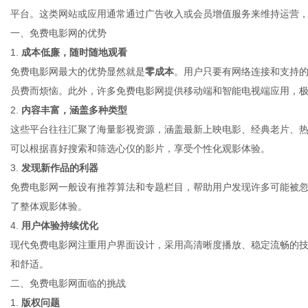
平台。这类网站或应用通常通过广告收入或会员增值服务来维持运营
一、免费电影网的优势
1.
成本低廉，随时随地观看
免费电影网最大的优势显然就是
零成本
。用户只要有网络连接和支持
信
员费而烦恼。此外，许多免费电影网提供移动端和智能电视端应用，
2.
内容丰富，涵盖多种类型
这些平台往往汇聚了海量影视资源，涵盖最新上映电影、经典老片、
可以根据喜好搜索和筛选心仪的影片，享受个性化观影体验。
3.
发现新作品的利器
免费电影网一般设有推荐算法和专题栏目，帮助用户发现许多可能被
了整体观影体验。
4.
用户体验持续优化
息
现代免费电影网注重用户界面设计，采用高清晰度播放、稳定流畅的
和舒适。
二、免费电影网面临的挑战
1.
版权问题