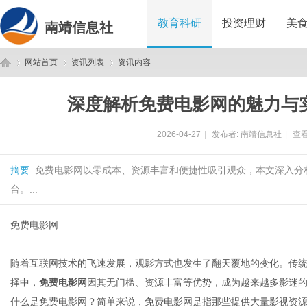
教育科研
投资理财
美
南靖信息社
网站首页
资讯列表
资讯内容
深度解析免费电影网的魅力与
南
›
›
›
2026-04-27
|
发布者:
南靖信息社
|
查看
摘要
: 免费电影网以零成本、资源丰富和便捷性吸引观众，本文深入
台。...
免费电影网
靖
随着互联网技术的飞速发展，观影方式也发生了翻天覆地的变化。传
择中，
免费电影网
因其无门槛、资源丰富等优势，成为越来越多影迷
什么是免费电影网？简单来说，免费电影网是指那些提供大量影视资