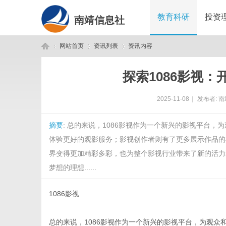
教育科研
投资
南靖信息社
网站首页
资讯列表
资讯内容
探索1086影视
南
›
›
›
2025-11-08
|
发布者:
南
摘要
: 总的来说，1086影视作为一个新兴的影视平台
体验更好的观影服务；影视创作者则有了更多展示作品的
界变得更加精彩多彩，也为整个影视行业带来了新的活力
梦想的理想......
靖
1086影视
总的来说，1086影视作为一个新兴的影视平台，为观