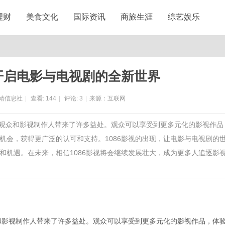
理财
美食文化
国际资讯
商旅生涯
综艺娱乐
：开启电影与电视剧的全新世界
靖信息社
|
查看:
144
|
评论:
3
|
来源：互联网
，为观众和影视制作人带来了许多益处。观众可以享受到更多元化的影视作品
机会，获得更广泛的认可和支持。1086影视的出现，让电影与电视剧的
和机遇。在未来，相信1086影视将会继续发展壮大，成为更多人追逐影
众和影视制作人带来了许多益处。观众可以享受到更多元化的影视作品，体