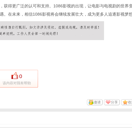
，获得更广泛的认可和支持。1086影视的出现，让电影与电视剧的世界
遇。在未来，相信1086影视将会继续发展壮大，成为更多人追逐影视梦
0
该内容对我有帮助
邀请
分享
收