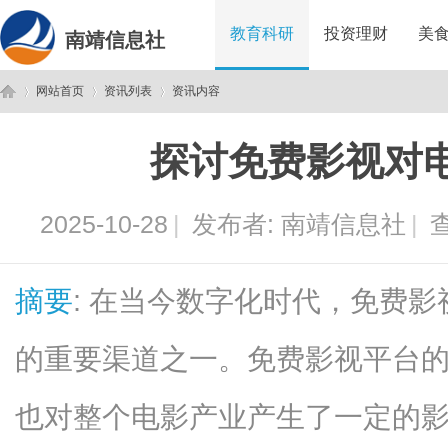
教育科研
投资理财
美
南靖信息社
网站首页
资讯列表
资讯内容
探讨免费影视对
南
›
›
›
2025-10-28
|
发布者:
南靖信息社
|
查
摘要
: 在当今数字化时代，免费
的重要渠道之一。免费影视平台
靖
也对整个电影产业产生了一定的