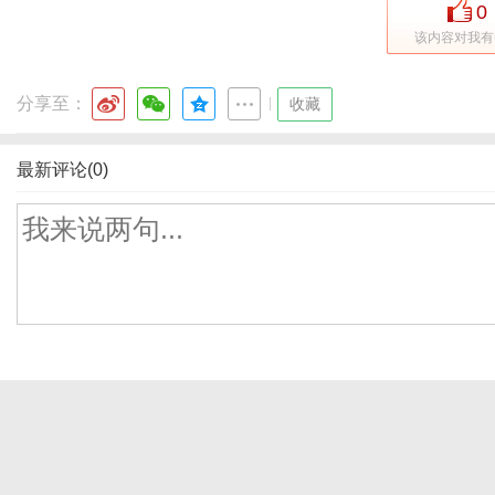
0
该内容对我有
分享至：
|
收藏
最新评论(0)