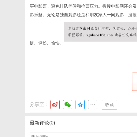
买电影票，避免排队等候和抢票压力。搜搜电影网还会及
影乐趣。无论是独自观影还是和朋友家人一同观影，搜搜
信
捷、轻松、愉快。
息
分享至：
|
收藏
最新评论(0)