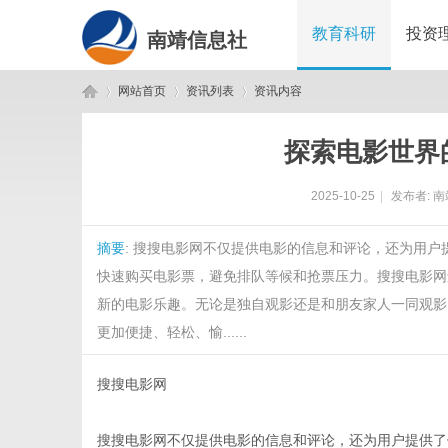
教育科研
投资
南靖信息社
网站首页
资讯列表
资讯内容
探索电影世界
南
›
›
›
2025-10-25
|
发布者:
南
摘要
: 搜搜电影网不仅提供电影的信息和评论，还为用
快速购买电影票，避免排队等候和抢票压力。搜搜电影网
新的电影乐趣。无论是独自观影还是和朋友家人一同观影
更加便捷、轻松、愉......
靖
搜搜电影网
搜搜电影网不仅提供电影的信息和评论，还为用户提供了