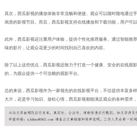
其次，西瓜影视的播放体验非常流畅和便捷。观众可以随时随地通过
画质的影视节目。而且，西瓜影视支持在线播放和下载功能，用户可
社
此外，西瓜影视还注重用户体验，提供个性化推荐服务。通过智能推
味的影片，让观众花更少的时间找到自己喜欢的内容。
除了以上这些优点，西瓜影视还致力于打造一个健康、安全的在线观
的，为观众提供一个可信赖的观影平台。
总的来说，西瓜影视作为一家领先的在线影视平台，不仅提供丰富多
大片，还是学习知识、放松心情，西瓜影视都能满足观众的各种需求