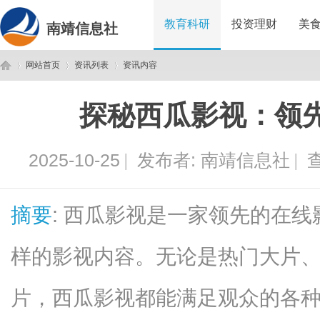
教育科研
投资理财
美
南靖信息社
网站首页
资讯列表
资讯内容
探秘西瓜影视：领
南
›
›
›
2025-10-25
|
发布者:
南靖信息社
|
查
摘要
: 西瓜影视是一家领先的在
样的影视内容。无论是热门大片
靖
片，西瓜影视都能满足观众的各