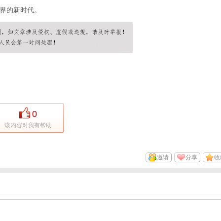
界的新时代。
0
该内容对我有帮助
邀请
分享
收