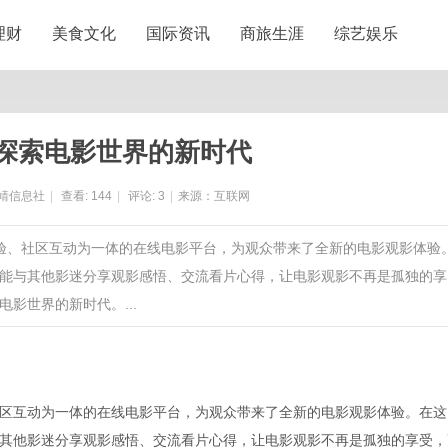
理财
美食文化
国际资讯
商旅生涯
综艺娱乐
探索电影世界的新时代
靖信息社
|
查看:
144
|
评论:
3
|
来源：互联网
体验、社区互动为一体的在线电影平台，为观众带来了全新的电影观影体验
能与其他影迷分享观影感悟、交流看片心得，让电影观影不再是孤独的享
影世界的新时代。...
区互动为一体的在线电影平台，为观众带来了全新的电影观影体验。在这
其他影迷分享观影感悟、交流看片心得，让电影观影不再是孤独的享受，