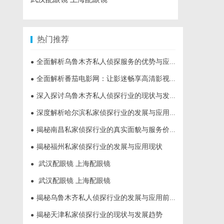
热门推荐
全面解析乌鲁木齐私人侦探服务的优势与应用
●
全面解析番茄电影网：让影迷畅享高清影视资源的新选择
●
深入探讨乌鲁木齐私人侦探行业的现状与发展趋势
●
深度解析哈尔滨私家侦探行业的发展与应用现状
●
揭秘南昌私家侦探行业的真实面貌与服务价值详解
●
揭秘福州私家侦探行业的发展与应用现状
●
武汉配眼镜 上海配眼镜
●
武汉配眼镜 上海配眼镜
●
揭秘乌鲁木齐私人侦探行业的发展与应用前景
●
揭秘天津私家侦探行业的现状与发展趋势
●