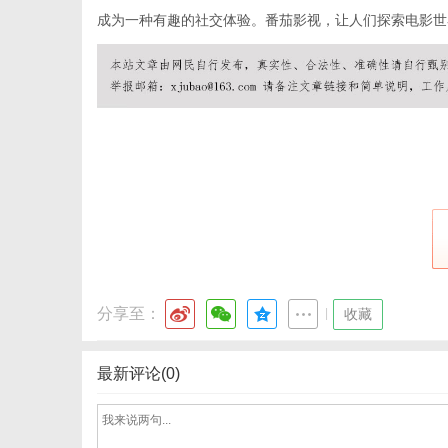
成为一种有趣的社交体验。番茄影视，让人们探索电影世
信
分享至：
|
收藏
息
最新评论(0)