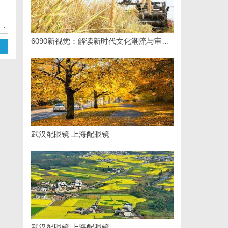
6090新视觉：解读新时代文化潮流与审美变迁
武汉配眼镜 上海配眼镜
武汉配眼镜 上海配眼镜