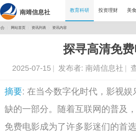
教育科研
投资理财
美
南靖信息社
网站首页
资讯列表
资讯内容
探寻高清免费
南
›
›
›
2025-07-15
|
发布者:
南靖信息社
|
查
摘要
: 在当今数字化时代，影视
缺的一部分。随着互联网的普及
靖
免费电影成为了许多影迷们的首