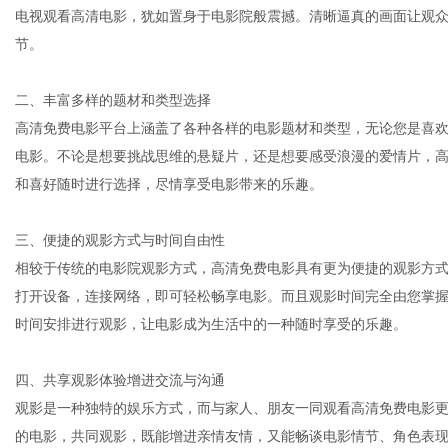
电视观看高清电影，犹如置身于电影院般震撼。清晰逼真的画面让观
节。
社
二、丰富多样的题材和类型选择
高清免费电影平台上涵盖了各种各样的电影题材和类型，无论您是喜
电影。不论是想要挑战思维的悬疑片，还是想要感受浪漫的爱情片，
和喜好随时进行选择，尽情享受电影带来的乐趣。
三、便捷的观影方式与时间自由性
相较于传统的电影院观影方式，高清免费电影具有更为便捷的观影方
打开设备，连接网络，即可轻松畅享电影。而且观影时间完全由您掌
时间安排进行观影，让电影成为生活中的一种随时享受的乐趣。
四、共享观影体验增进交流与沟通
观影是一种独特的娱乐方式，而与家人、朋友一同观看高清免费电影
的电影，共同观影，既能增进亲情友情，又能畅谈电影情节、角色表