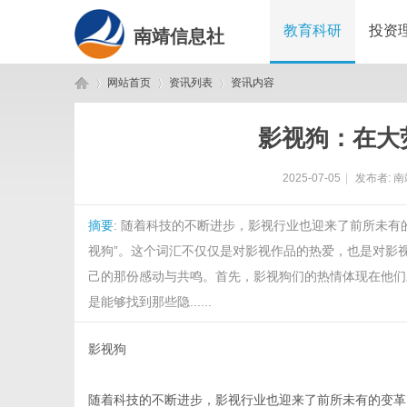
教育科研
投资
南靖信息社
网站首页
资讯列表
资讯内容
影视狗：在大
南
›
›
›
2025-07-05
|
发布者:
南
摘要
: 随着科技的不断进步，影视行业也迎来了前所未
视狗”。这个词汇不仅仅是对影视作品的热爱，也是对影
己的那份感动与共鸣。首先，影视狗们的热情体现在他们
是能够找到那些隐......
靖
影视狗
随着科技的不断进步，影视行业也迎来了前所未有的变革