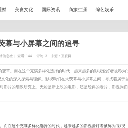
理财
美食文化
国际资讯
商旅生涯
综艺娱乐
荧幕与小屏幕之间的追寻
靖信息社
|
查看:
144
|
评论:
3
|
来源：互联网
有的变革。而在这个充满多样化选择的时代，越来越多的影视爱好者被称为“
视文化的深入探索与理解。影视狗们在大荧幕与小屏幕之间，寻找着属于
对影片的细致研究上。无论是新上映的电影，还是经典的老片，影视狗们
。而在这个充满多样化选择的时代，越来越多的影视爱好者被称为“影视